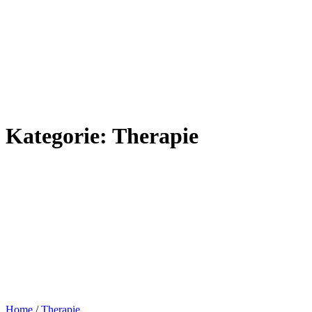
Kategorie:
Therapie
Home
/
Therapie