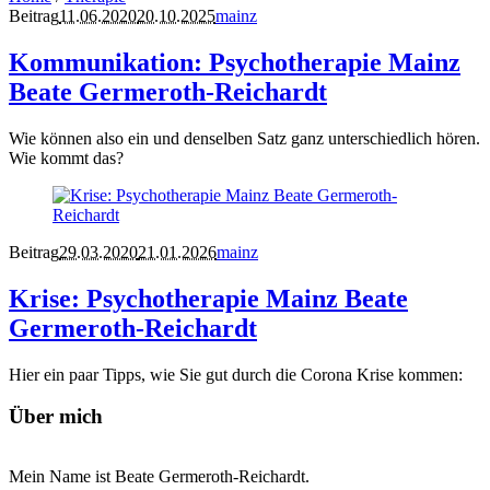
Beitrag
11.06.2020
20.10.2025
mainz
Kommunikation: Psychotherapie Mainz
Beate Germeroth-Reichardt
Wie können also ein und denselben Satz ganz unterschiedlich hören.
Wie kommt das?
Beitrag
29.03.2020
21.01.2026
mainz
Krise: Psychotherapie Mainz Beate
Germeroth-Reichardt
Hier ein paar Tipps, wie Sie gut durch die Corona Krise kommen:
Über mich
Mein Name ist Beate Germeroth-Reichardt.