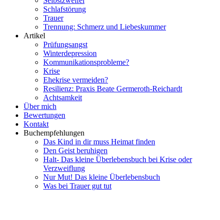
Selbstzweifel
Schlafstörung
Trauer
Trennung: Schmerz und Liebeskummer
Artikel
Prüfungsangst
Winterdepression
Kommunikationsprobleme?
Krise
Ehekrise vermeiden?
Resilienz: Praxis Beate Germeroth-Reichardt
Achtsamkeit
Über mich
Bewertungen
Kontakt
Buchempfehlungen
Das Kind in dir muss Heimat finden
Den Geist beruhigen
Halt- Das kleine Überlebensbuch bei Krise oder
Verzweiflung
Nur Mut! Das kleine Überlebensbuch
Was bei Trauer gut tut