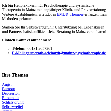
Ich bin Heilpraktikerin für Psychotherapie und systemische
Therapeutin in Mainz mit langjähriger Klinik- und Praxiserfahrung.
Weitere Ausbildungen, wie z.B. in
EMDR-Therapie
ergänzen mein
Methodenspektrum.
Stärken Sie Ihr Selbstwertgefühl! Unterstützung bei Lebenskrisen
und Partnerschaftskonflikten. Jetzt Beratung in Mainz vereinbaren!
Einfach Kontakt aufnehmen!
Telefon:
06131 2057261
E-Mail:
germeroth-reichardt@mainz-psychotherapie.de
Ihre Themen
Angst
Burnout
Depression
Einsamkeit
Schlafstörung
Selbstzweifel