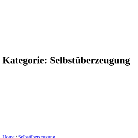
Kategorie:
Selbstüberzeugung
Home
/
Selbstüberzeugung