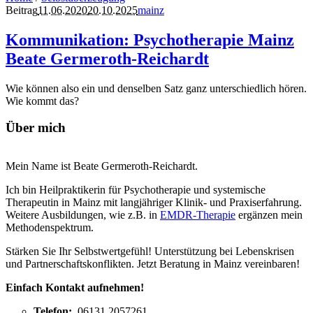
Beitrag
11.06.2020
20.10.2025
mainz
Kommunikation: Psychotherapie Mainz
Beate Germeroth-Reichardt
Wie können also ein und denselben Satz ganz unterschiedlich hören.
Wie kommt das?
Über mich
Mein Name ist Beate Germeroth-Reichardt.
Ich bin Heilpraktikerin für Psychotherapie und systemische
Therapeutin in Mainz mit langjähriger Klinik- und Praxiserfahrung.
Weitere Ausbildungen, wie z.B. in
EMDR-Therapie
ergänzen mein
Methodenspektrum.
Stärken Sie Ihr Selbstwertgefühl! Unterstützung bei Lebenskrisen
und Partnerschaftskonflikten. Jetzt Beratung in Mainz vereinbaren!
Einfach Kontakt aufnehmen!
Telefon:
06131 2057261