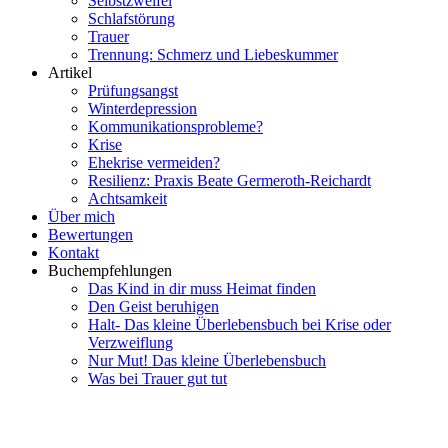
Selbstzweifel
Schlafstörung
Trauer
Trennung: Schmerz und Liebeskummer
Artikel
Prüfungsangst
Winterdepression
Kommunikationsprobleme?
Krise
Ehekrise vermeiden?
Resilienz: Praxis Beate Germeroth-Reichardt
Achtsamkeit
Über mich
Bewertungen
Kontakt
Buchempfehlungen
Das Kind in dir muss Heimat finden
Den Geist beruhigen
Halt- Das kleine Überlebensbuch bei Krise oder
Verzweiflung
Nur Mut! Das kleine Überlebensbuch
Was bei Trauer gut tut