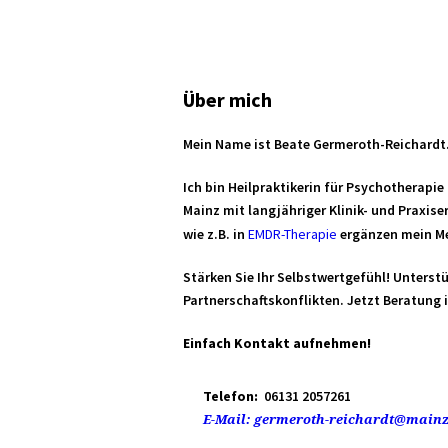
Über mich
Mein Name ist Beate Germeroth-Reichardt
Ich bin Heilpraktikerin für Psychotherapi
Mainz mit langjähriger Klinik- und Praxis
wie z.B. in
EMDR-Therapie
ergänzen mein M
Stärken Sie Ihr Selbstwertgefühl! Unterst
Partnerschaftskonflikten. Jetzt Beratung 
Einfach Kontakt aufnehmen!
Telefon:
06131 2057261
E-Mail:
germeroth-reichardt@mainz