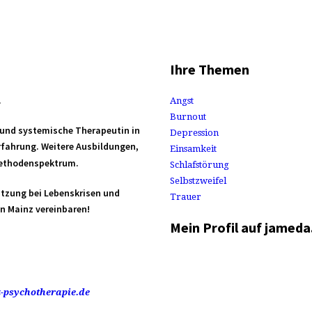
Ihre Themen
.
Angst
Burnout
e und systemische Therapeutin in
Depression
erfahrung. Weitere Ausbildungen,
Einsamkeit
ethodenspektrum.
Schlafstörung
Selbstzweifel
ützung bei Lebenskrisen und
Trauer
in Mainz vereinbaren!
Mein Profil auf jameda
-psychotherapie.de