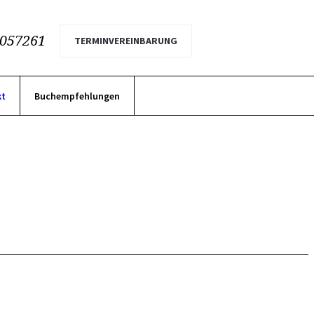
2057261
TERMINVEREINBARUNG
kt
Buchempfehlungen