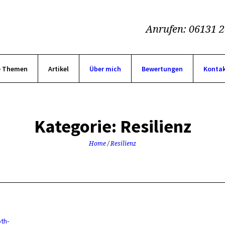
Anrufen: 06131 
e Themen
Artikel
Über mich
Bewertungen
Konta
Kategorie:
Resilienz
Home
/
Resilienz