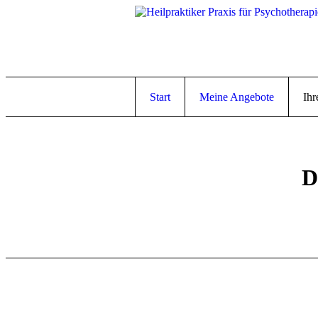
Start
Meine Angebote
Ih
D