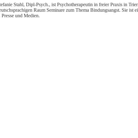
tefanie Stahl, Dipl-Psych., ist Psychotherapeutin in freier Praxis in Tr
eutschsprachigen Raum Seminare zum Thema Bindungsangst. Sie ist ei
n Presse und Medien.