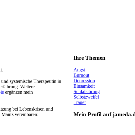
Ihre Themen
t.
Angst
Burnout
Depression
e und systemische Therapeutin in
Einsamkeit
erfahrung. Weitere
Schlafstörung
ie
ergänzen mein
Selbstzweifel
Trauer
tützung bei Lebenskrisen und
Mein Profil auf jameda.
in Mainz vereinbaren!