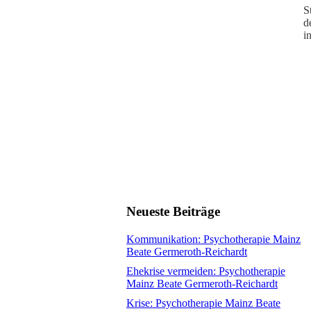
S
d
i
Neueste Beiträge
Kommunikation: Psychotherapie Mainz
Beate Germeroth-Reichardt
Ehekrise vermeiden: Psychotherapie
Mainz Beate Germeroth-Reichardt
Krise: Psychotherapie Mainz Beate