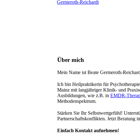
Germeroth-Reichardt
Über mich
Mein Name ist Beate Germeroth-Reichard
Ich bin Heilpraktikerin für Psychotherapi
Mainz mit langjähriger Klinik- und Praxis
Ausbildungen, wie z.B. in
EMDR-Therap
Methodenspektrum.
Stärken Sie Ihr Selbstwertgefühl! Unters
Partnerschaftskonflikten. Jetzt Beratung 
Einfach Kontakt aufnehmen!