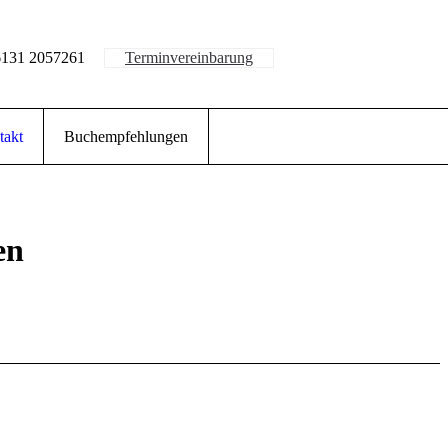
6131 2057261
Terminvereinbarung
takt
Buchempfehlungen
en