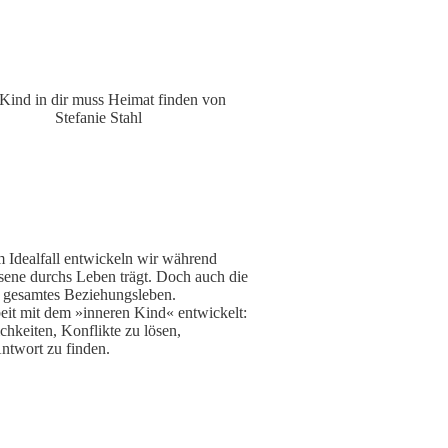
Kind in dir muss Heimat finden von
Stefanie Stahl
 Idealfall entwickeln wir während
hsene durchs Leben trägt. Doch auch die
 gesamtes Beziehungsleben.
beit mit dem »inneren Kind« entwickelt:
chkeiten, Konflikte zu lösen,
Antwort zu finden.