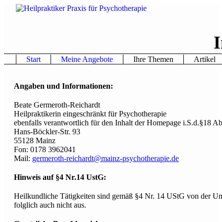
Start
Meine Angebote
Ihre Themen
Artikel
Angaben und Informationen:
Beate Germeroth-Reichardt
Heilpraktikerin eingeschränkt für Psychotherapie
ebenfalls verantwortlich für den Inhalt der Homepage i.S.d.§18 
Hans-Böckler-Str. 93
55128 Mainz
Fon: 0178 3962041
Mail:
germeroth-reichardt@mainz-psychotherapie.de
Hinweis auf §4 Nr.14 UstG:
Heilkundliche Tätigkeiten sind gemäß §4 Nr. 14 UStG von der Ums
folglich auch nicht aus.