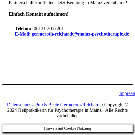
Partnerschaftskonflikten. Jetzt Beratung in Mainz vereinbaren!
Einfach Kontakt aufnehmen!
Telefon:
06131 2057261
E-Mail:
germeroth-reichardt@mainz-psychotherapie.de
Impres
Datenschutz – Praxis Beate Germeroth-Reichardt
/ Copyright ©
2024 Heilpraktikerin für Psychotherapie in Mainz - Alle Rechte
vorbehalten
Hinweis auf Cookie Nutzung